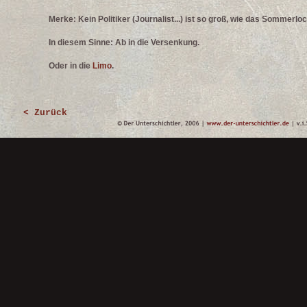
Merke: Kein Politiker (Journalist...) ist so groß, wie das Sommerloc
In diesem Sinne: Ab in die Versenkung.
Oder in die
Limo
.
< Zurück