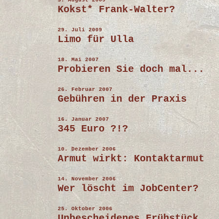
3. August 2009
Kokst* Frank-Walter?
29. Juli 2009
Limo für Ulla
18. Mai 2007
Probieren Sie doch mal...
26. Februar 2007
Gebühren in der Praxis
16. Januar 2007
345 Euro ?!?
10. Dezember 2006
Armut wirkt: Kontaktarmut
14. November 2006
Wer löscht im JobCenter?
25. Oktober 2006
Unbescheidenes Frühstück